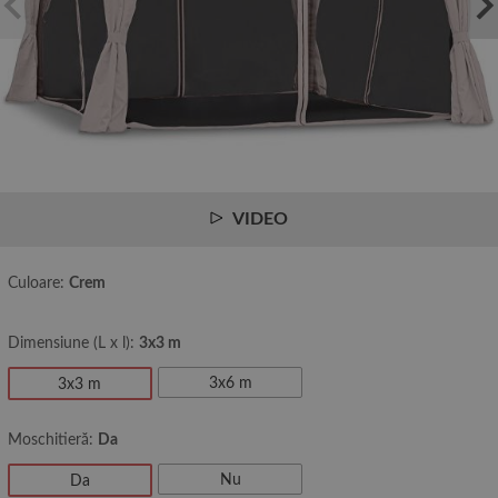
VIDEO
Culoare:
Crem
Dimensiune (L x l):
3x3 m
3x6 m
3x3 m
Moschitieră:
Da
Nu
Da